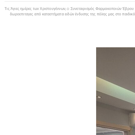
Τις Άγιες ημέρες των Χριστουγέννων, o Συνεταιρισμός Φαρμακοποιών Έβρου (
δωροεπιταγες από καταστήματα ειδών ένδυσης της πόλης μας στο παιδικό