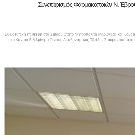
Συνεταιρισμός Φαρμακοποιών Ν. Έβρου
Εθιμοτυπική επίσκεψη στο Σεβασμιώτατο Μητροπολίτη Μαρώνειας και Κομοτη
κα Κοντού Βιλελμίνη, ο Γενικός Διευθυντής κος Τζωίδης Σταύρος και τα στ