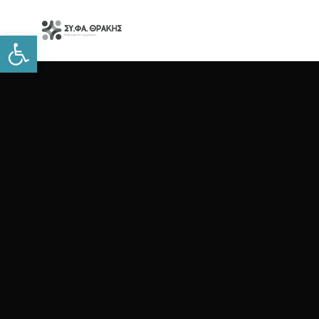
Open toolbar