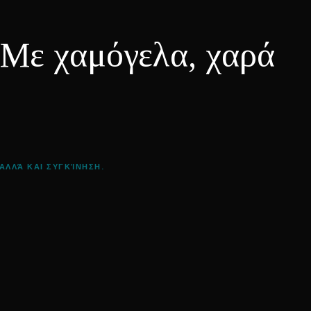
 χαμόγελα, χαρά
ΑΛΛΆ ΚΑΙ ΣΥΓΚΊΝΗΣΗ.