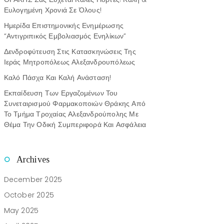
Ευλογημένη Χρονιά Σε Όλους!
Ημερίδα Επιστημονικής Ενημέρωσης
“Αντιγριπικός Εμβολιασμός Ενηλίκων”
Δενδροφύτευση Στις Κατασκηνώσεις Της
Ιεράς Μητροπόλεως Αλεξανδρουπόλεως
Καλό Πάσχα Και Καλή Ανάσταση!
Εκπαίδευση Των Εργαζομένων Του
Συνεταιρισμού Φαρμακοποιών Θράκης Από
Το Τμήμα Τροχαίας Αλεξανδρούπολης Με
Θέμα Την Οδική Συμπεριφορά Και Ασφάλεια
Archives
December 2025
October 2025
May 2025