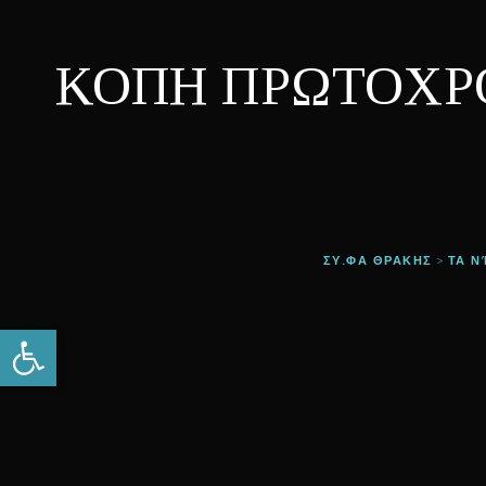
ΚΟΠΗ ΠΡΩΤΟΧΡΟΝ
ΣΥ.ΦΑ ΘΡΑΚΗΣ
ΤΑ Ν
>
Open toolbar