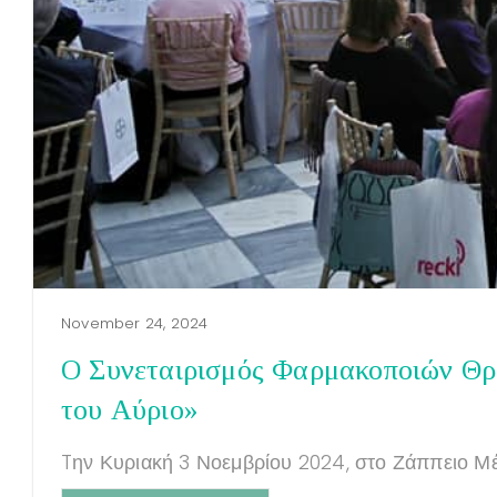
November 24, 2024
Ο Συνεταιρισμός Φαρμακοποιών Θρ
του Αύριο»
Tην Κυριακή 3 Νοεμβρίου 2024, στο Ζάππειο Μέγ