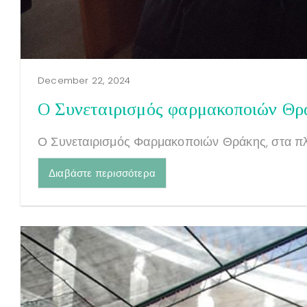
December 22, 2024
Ο Συνεταιρισμός φαρμακοποιών Θρά
Ο Συνεταιρισμός Φαρμακοποιών Θράκης, στα πλαί
Διαβάστε περισσότερα