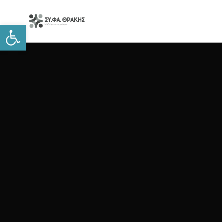
Open toolbar