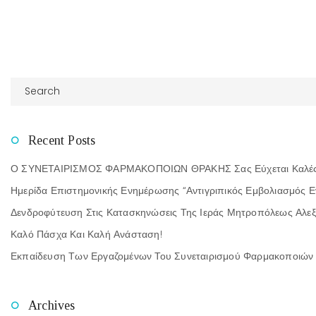
Recent Posts
Ο ΣΥΝΕΤΑΙΡΙΣΜΟΣ ΦΑΡΜΑΚΟΠΟΙΩΝ ΘΡΑΚΗΣ Σας Εύχεται Καλές Γι
Ημερίδα Επιστημονικής Ενημέρωσης “Αντιγριπικός Εμβολιασμός Ε
Δενδροφύτευση Στις Κατασκηνώσεις Της Ιεράς Μητροπόλεως Αλ
Καλό Πάσχα Και Καλή Ανάσταση!
Εκπαίδευση Των Εργαζομένων Του Συνεταιρισμού Φαρμακοποιών 
Archives