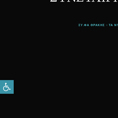
ΣΥ.ΦΑ ΘΡΑΚΗΣ
ΤΑ Ν
>
Open toolbar