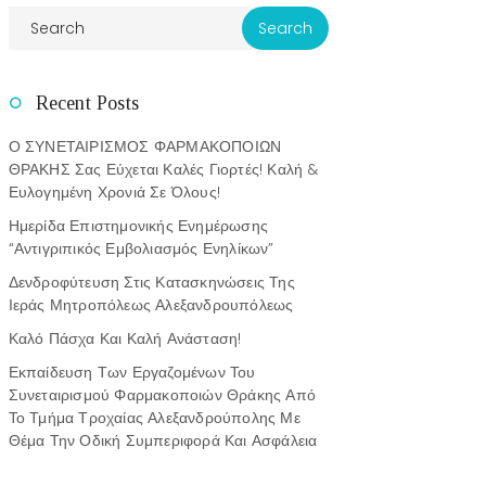
Recent Posts
Ο ΣΥΝΕΤΑΙΡΙΣΜΟΣ ΦΑΡΜΑΚΟΠΟΙΩΝ
ΘΡΑΚΗΣ Σας Εύχεται Καλές Γιορτές! Καλή &
Ευλογημένη Χρονιά Σε Όλους!
Ημερίδα Επιστημονικής Ενημέρωσης
“Αντιγριπικός Εμβολιασμός Ενηλίκων”
Δενδροφύτευση Στις Κατασκηνώσεις Της
Ιεράς Μητροπόλεως Αλεξανδρουπόλεως
Καλό Πάσχα Και Καλή Ανάσταση!
Εκπαίδευση Των Εργαζομένων Του
Συνεταιρισμού Φαρμακοποιών Θράκης Από
Το Τμήμα Τροχαίας Αλεξανδρούπολης Με
Θέμα Την Οδική Συμπεριφορά Και Ασφάλεια